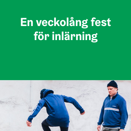
En veckolång fest
för inlärning