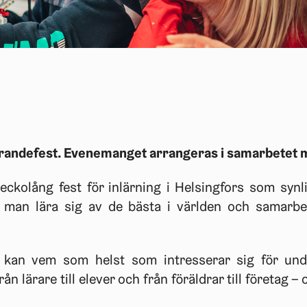
lärandefest. Evenemanget arrangeras i samarbetet
eckolång fest för inlärning i Helsingfors som synl
år man lära sig av de bästa i världen och samarb
 kan vem som helst som intresserar sig för under
n lärare till elever och från föräldrar till företag 