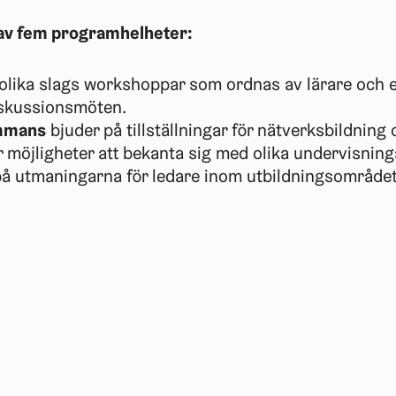
 av fem programhelheter:
 olika slags workshoppar som ordnas av lärare och e
iskussionsmöten.
ammans
bjuder på tillställningar för nätverksbildning
 möjligheter att bekanta sig med olika undervisning
å utmaningarna för ledare inom utbildningsområdet