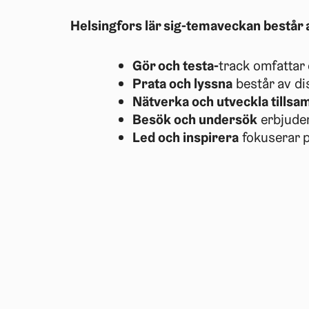
Helsingfors lär sig-temaveckan består
Gör och testa-
track omfattar
Prata och lyssna
består av d
Nätverka och utveckla tills
Besök och undersök
erbjuder
Led och inspirera
fokuserar p