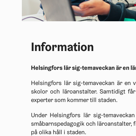
Information
Helsingfors lär sig-temaveckan är en 
Helsingfors lär sig-temaveckan är en v
skolor och läroanstalter. Samtidigt f
experter som kommer till staden.
Under Helsingfors lär sig-temaveckan
småbarnspedagogik och läroanstalter, frå
på olika håll i staden.