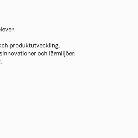
lever.
 och produktutveckling.
sinnovationer och lärmiljöer.
.