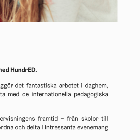
 med HundrED.
iggör det fantastiska arbetet i daghem,
eta med de internationella pedagogiska
visningens framtid – från skolor till
– ordna och delta i intressanta evenemang