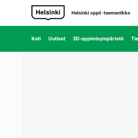
Helsinki oppii -teemaviikko
Koti
Uutiset
3D-oppimisympäristö
Ti