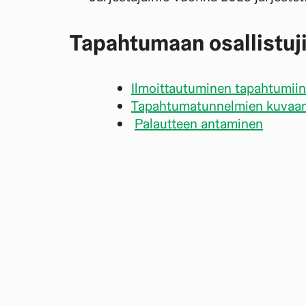
Tapahtumaan osallistuji
Ilmoittautuminen tapahtumiin
Tapahtumatunnelmien kuvaam
Palautteen antaminen