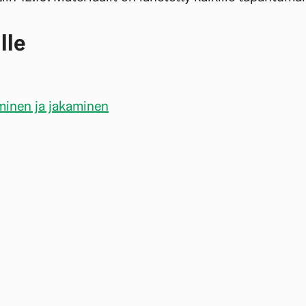
lle
inen ja jakaminen