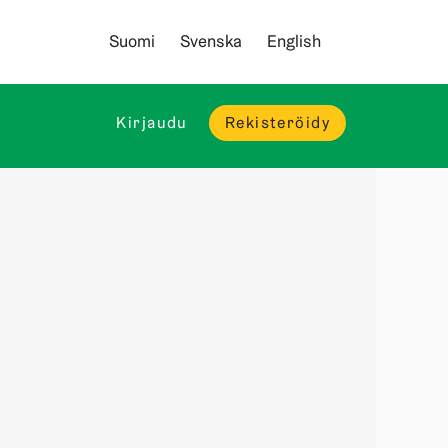
Suomi
Svenska
English
Kirjaudu
Rekisteröidy