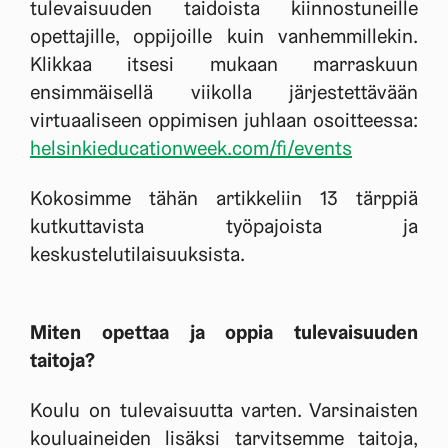
tulevaisuuden taidoista kiinnostuneille
opettajille, oppijoille kuin vanhemmillekin.
Klikkaa itsesi mukaan marraskuun
ensimmäisellä viikolla järjestettävään
virtuaaliseen oppimisen juhlaan osoitteessa:
helsinkieducationweek.com/fi/events
Kokosimme tähän artikkeliin 13 tärppiä
kutkuttavista työpajoista ja
keskustelutilaisuuksista.
Miten opettaa ja oppia tulevaisuuden
taitoja?
Koulu on tulevaisuutta varten. Varsinaisten
kouluaineiden lisäksi tarvitsemme taitoja,