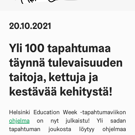
20.10.2021
Yli 100 tapahtumaa
täynnä tulevaisuuden
taitoja, kettuja ja
kestävää kehitystä!
Helsinki Education Week -tapahtumaviikon
ohjelma
on nyt julkaistu! Yli sadan
tapahtuman joukosta löytyy ohjelmaa