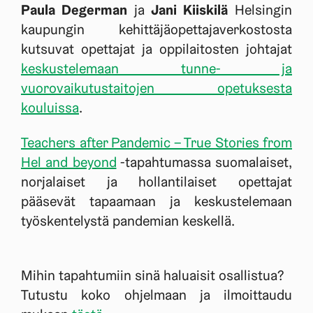
Paula Degerman
ja
Jani Kiiskilä
Helsingin
kaupungin kehittäjäopettajaverkostosta
kutsuvat opettajat ja oppilaitosten johtajat
keskustelemaan tunne- ja
vuorovaikutustaitojen opetuksesta
kouluissa
.
Teachers after Pandemic – True Stories from
Hel and beyond
-tapahtumassa suomalaiset,
norjalaiset ja hollantilaiset opettajat
pääsevät tapaamaan ja keskustelemaan
työskentelystä pandemian keskellä.
Mihin tapahtumiin sinä haluaisit osallistua?
Tutustu koko ohjelmaan ja ilmoittaudu