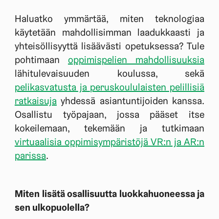
Haluatko ymmärtää, miten teknologiaa
käytetään mahdollisimman laadukkaasti ja
yhteisöllisyyttä lisäävästi opetuksessa? Tule
pohtimaan
oppimispelien mahdollisuuksia
lähitulevaisuuden koulussa, sekä
pelikasvatusta ja peruskoululaisten pelillisiä
ratkaisuja
yhdessä asiantuntijoiden kanssa.
Osallistu työpajaan, jossa pääset itse
kokeilemaan, tekemään ja tutkimaan
virtuaalisia oppimisympäristöjä VR:n ja AR:n
parissa
.
Miten lisätä osallisuutta luokkahuoneessa ja
sen ulkopuolella?